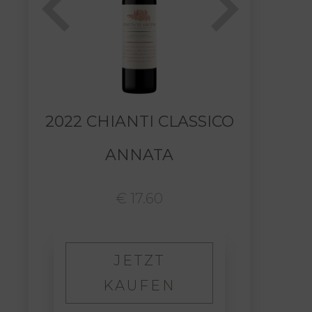
20
2022 CHIANTI CLASSICO
ANNATA
€ 17.60
JETZT
KAUFEN