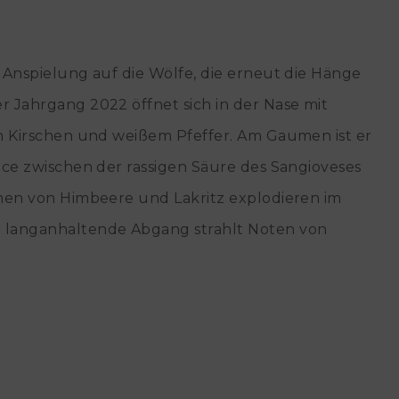
 Anspielung auf die Wölfe, die erneut die Hänge
 Jahrgang 2022 öffnet sich in der Nase mit
n Kirschen und weißem Pfeffer. Am Gaumen ist er
nce zwischen der rassigen Säure des Sangioveses
omen von Himbeere und Lakritz explodieren im
 langanhaltende Abgang strahlt Noten von