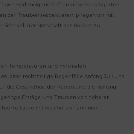
artigen Bodeneigenschaften unserer Rebgärten
en der Trauben respektieren, pflegen wir mit
 liebevoll der Botschaft des Bodens zu.
lden Temperaturen und minimalen
en, aber rechtzeitige Regenfälle Anfang Juli und
für die Gesundheit der Reben und die Reifung
h geringe Erträge und Trauben von höherer
entrierte Säure mit weicheren Tanninen