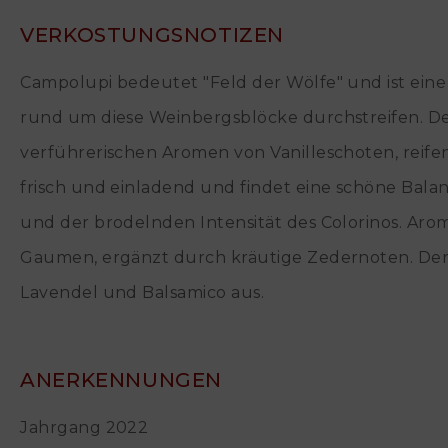
VERKOSTUNGSNOTIZEN
Campolupi bedeutet "Feld der Wölfe" und ist eine
rund um diese Weinbergsblöcke durchstreifen. Der
verführerischen Aromen von Vanilleschoten, reife
frisch und einladend und findet eine schöne Bala
und der brodelnden Intensität des Colorinos. Ar
Gaumen, ergänzt durch kräutige Zedernoten. Der
Lavendel und Balsamico aus.
ANERKENNUNGEN
Jahrgang 2022