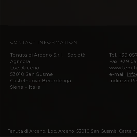
CONTACT INFORMATION
Tenuta di Arceno S.r.l. - Società
Tel.
+39 05
Agricola
Fax. +39 0
Loc. Arceno
www.tenut
53010 San Gusmè
e-mail:
inf
Castelnuovo Berardenga
Indirizzo P
Siena – Italia
Tenuta di Arceno, Loc. Arceno, 53010 San Gusmè, Casteln