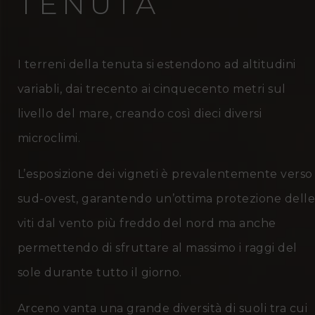
TENUTA
I terreni della tenuta si estendono ad altitudini
variabli, dai trecento ai cinquecento metri sul
livello del mare, creando così dieci diversi
microclimi.
L’esposizione dei vigneti è prevalentemente verso
sud-ovest, garantendo un’ottima protezione dell
viti dal vento più freddo del nord ma anche
permettendo di sfruttare al massimo i raggi del
sole durante tutto il giorno.
Arceno vanta una grande diversità di suoli tra cui