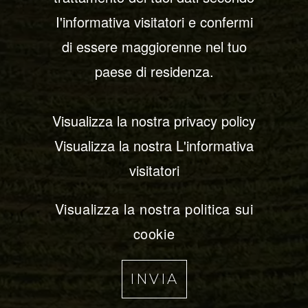
I
I'informativa visitatori e confermi
A
di essere maggiorenne nel tuo
R
paese di residenza.
C
E
Visualizza la nostra privacy policy
Visualizza la nostra L'informativa
N
visitatori
O
Visualizza la nostra politica sui
cookie
INVIA